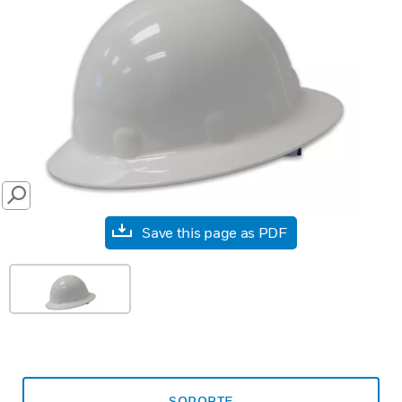
SEARCH
Save this page as PDF
SOPORTE