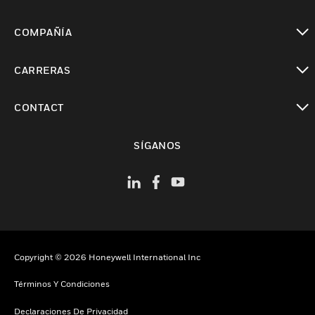
Cambiar vista
COMPAÑÍA
Cambiar vista
CARRERAS
Cambiar vista
CONTACT
Cambiar vista
SÍGANOS
Copyright © 2026 Honeywell International Inc
Términos Y Condiciones
Declaraciones De Privacidad