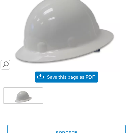
SEARCH
Save this page as PDF
SOPORTE