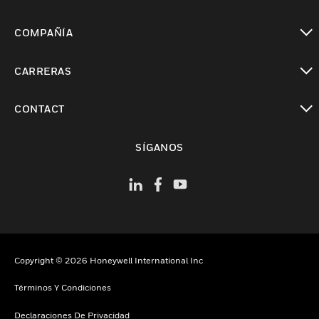
Cambiar vista
COMPAÑÍA
Cambiar vista
CARRERAS
Cambiar vista
CONTACT
Cambiar vista
SÍGANOS
Copyright © 2026 Honeywell International Inc
Términos Y Condiciones
Declaraciones De Privacidad