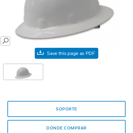
SEARCH
Save this page as PDF
SOPORTE
DÓNDE COMPRAR