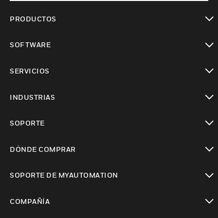
PRODUCTOS
Cambiar vista
SOFTWARE
Cambiar vista
SERVICIOS
Cambiar vista
INDUSTRIAS
Cambiar vista
SOPORTE
Cambiar vista
DÓNDE COMPRAR
Cambiar vista
SOPORTE DE MYAUTOMATION
Cambiar vista
COMPAÑÍA