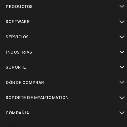
PRODUCTOS
Cambiar vista
SOFTWARE
Cambiar vista
SERVICIOS
Cambiar vista
INDUSTRIAS
Cambiar vista
SOPORTE
Cambiar vista
DÓNDE COMPRAR
Cambiar vista
SOPORTE DE MYAUTOMATION
Cambiar vista
COMPAÑÍA
Cambiar vista