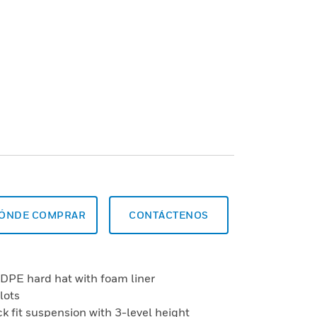
ÓNDE COMPRAR
CONTÁCTENOS
HDPE hard hat with foam liner
lots
ck fit suspension with 3-level height