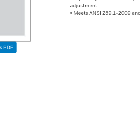
adjustment
• Meets ANSI Z89.1-2009 and
as PDF