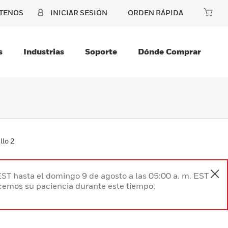
TENOS
INICIAR SESIÓN
ORDEN RÁPIDA
s
Industrias
Soporte
Dónde Comprar
llo 2
EST hasta el domingo 9 de agosto a las 05:00 a. m. EST
ecemos su paciencia durante este tiempo.