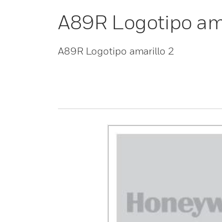
A89R Logotipo ama
A89R Logotipo amarillo 2