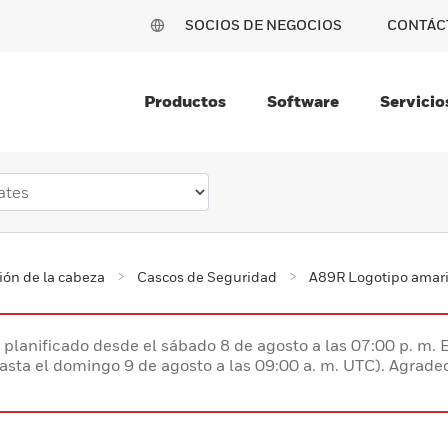
SOCIOS DE NEGOCIOS
CONTÁC
Productos
Software
Servicio
ión de la cabeza
Cascos de Seguridad
A89R Logotipo amari
planificado desde el sábado 8 de agosto a las 07:00 p. m. 
hasta el domingo 9 de agosto a las 09:00 a. m. UTC). Agrad