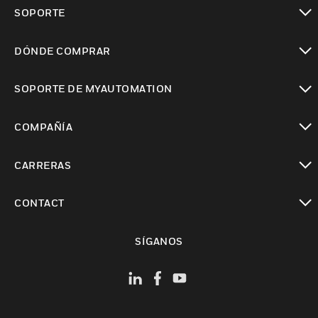
Cambiar vista
SOPORTE
Cambiar vista
DÓNDE COMPRAR
Cambiar vista
SOPORTE DE MYAUTOMATION
Cambiar vista
COMPAÑÍA
Cambiar vista
CARRERAS
Cambiar vista
CONTACT
Cambiar vista
SÍGANOS