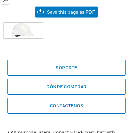
SEARCH
Save this page as PDF
SOPORTE
DÓNDE COMPRAR
CONTÁCTENOS
• All purpose lateral impact HDPE hard hat with