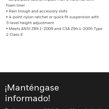
foam liner
• Rain trough and accessory slots
• 4-point nylon ratchet or quick fit suspension with
3-level height adjustment
• Meets ANSI Z89.1-2009 and CSA Z94.1-2005 Type
2 Class E
¡Manténgase
informado!