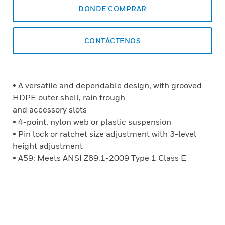
DÓNDE COMPRAR
CONTÁCTENOS
• A versatile and dependable design, with grooved
HDPE outer shell, rain trough
and accessory slots
• 4-point, nylon web or plastic suspension
• Pin lock or ratchet size adjustment with 3-level
height adjustment
• A59: Meets ANSI Z89.1-2009 Type 1 Class E