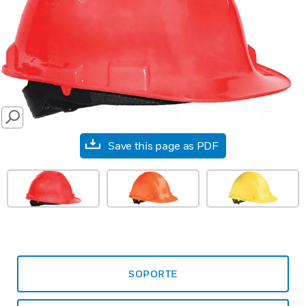
SEARCH
Save this page as PDF
SOPORTE