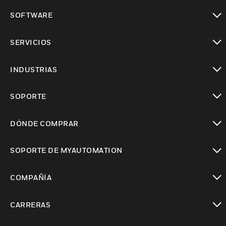
Cambiar vista
SOFTWARE
Cambiar vista
SERVICIOS
Cambiar vista
INDUSTRIAS
Cambiar vista
SOPORTE
Cambiar vista
DÓNDE COMPRAR
Cambiar vista
SOPORTE DE MYAUTOMATION
Cambiar vista
COMPAÑÍA
Cambiar vista
CARRERAS
Cambiar vista