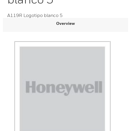
A119R Logotipo blanco 5
Overview