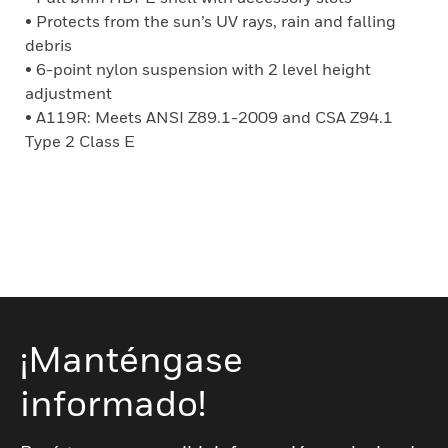
• Protects from the sun’s UV rays, rain and falling
debris
• 6-point nylon suspension with 2 level height
adjustment
• A119R: Meets ANSI Z89.1-2009 and CSA Z94.1
Type 2 Class E
¡Manténgase
informado!