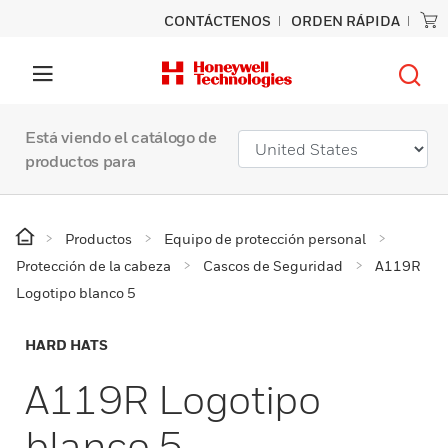
CONTÁCTENOS
ORDEN RÁPIDA
Está viendo el catálogo de
productos para
Productos
Equipo de protección personal
Protección de la cabeza
Cascos de Seguridad
A119R
Logotipo blanco 5
HARD HATS
A119R Logotipo
blanco 5