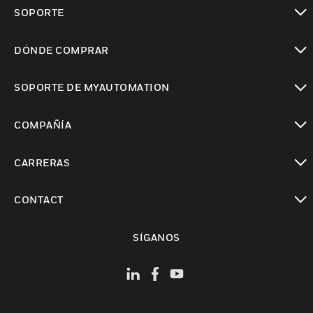
Cambiar vista
SOPORTE
Cambiar vista
DÓNDE COMPRAR
Cambiar vista
SOPORTE DE MYAUTOMATION
Cambiar vista
COMPAÑÍA
Cambiar vista
CARRERAS
Cambiar vista
CONTACT
Cambiar vista
SÍGANOS