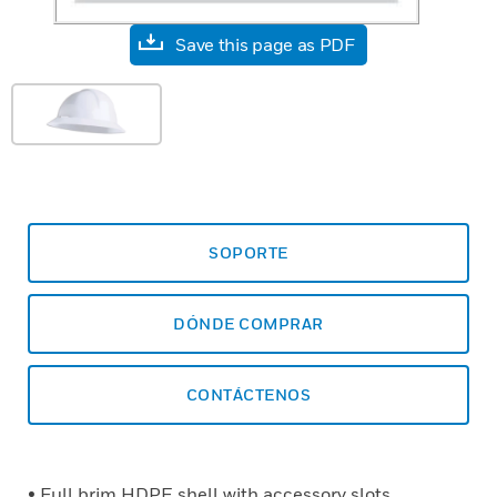
Save this page as PDF
SOPORTE
DÓNDE COMPRAR
CONTÁCTENOS
• Full brim HDPE shell with accessory slots