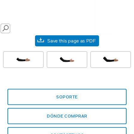
SEARCH
Save this page as PDF
SOPORTE
DÓNDE COMPRAR