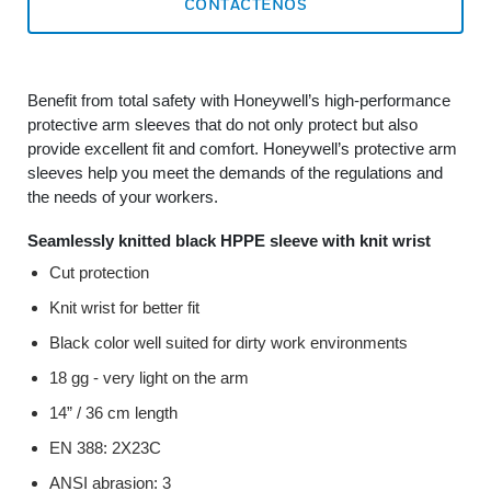
CONTÁCTENOS
Benefit from total safety with Honeywell’s high-performance
protective arm sleeves that do not only protect but also
provide excellent fit and comfort. Honeywell’s protective arm
sleeves help you meet the demands of the regulations and
the needs of your workers.
Seamlessly knitted black HPPE sleeve with knit wrist
Cut protection
Knit wrist for better fit
Black color well suited for dirty work environments
18 gg - very light on the arm
14” / 36 cm length
EN 388: 2X23C
ANSI abrasion: 3