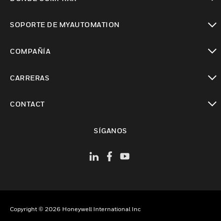
Cambiar vista
SOPORTE DE MYAUTOMATION
Cambiar vista
COMPAÑÍA
Cambiar vista
CARRERAS
Cambiar vista
CONTACT
Cambiar vista
SÍGANOS
Copyright © 2026 Honeywell International Inc