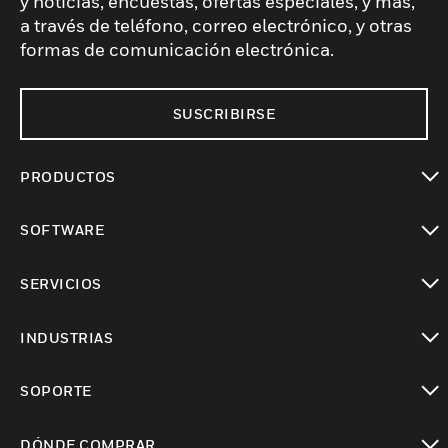
y noticias, encuestas, ofertas especiales, y más,
a través de teléfono, correo electrónico, y otras
formas de comunicación electrónica.
SUSCRIBIRSE
PRODUCTOS
Cambiar vista
SOFTWARE
Cambiar vista
SERVICIOS
Cambiar vista
INDUSTRIAS
Cambiar vista
SOPORTE
Cambiar vista
DÓNDE COMPRAR