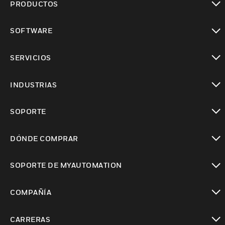
PRODUCTOS
Cambiar vista
SOFTWARE
Cambiar vista
SERVICIOS
Cambiar vista
INDUSTRIAS
Cambiar vista
SOPORTE
Cambiar vista
DÓNDE COMPRAR
Cambiar vista
SOPORTE DE MYAUTOMATION
Cambiar vista
COMPAÑÍA
Cambiar vista
CARRERAS