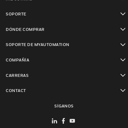
Cambiar vista
SOPORTE
Cambiar vista
DÓNDE COMPRAR
Cambiar vista
SOPORTE DE MYAUTOMATION
Cambiar vista
COMPAÑÍA
Cambiar vista
CARRERAS
Cambiar vista
CONTACT
Cambiar vista
SÍGANOS