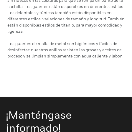
sin huecos en las costuras para que se rompa un punto de la
cuchilla. Los guantes están disponibles en diferentes estilos.
Los delantales y túnicas también están disponibles en
diferentes estilos: variaciones de tamaño y longitud. También
están disponibles estilos de titanio, para mayor comodidad y
ligereza.
Los guantes de malla de metal son higiénicos y fáciles de
desinfectar: nuestros anillos resisten las grasas y aceites de
proceso y se limpian simplemente con agua caliente y jabón.
¡Manténgase
informado!