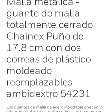
Malla metálica -
guante de malla
totalmente cerrado
Chainex Puño de
17.8 cm con dos
correas de plástico
moldeado
reemplazables
ambidextro 54231
Los guantes de malla de acero inoxidable ofrecen lo
último en protección contra cortes. Los guantes de