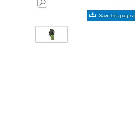
SEARCH
Save this page 