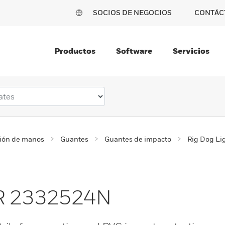
SOCIOS DE NEGOCIOS
CONTÁC
Productos
Software
Servicios
ción de manos
Guantes
Guantes de impacto
Rig Dog L
BR 2332524N