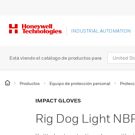
INDUSTRIAL AUTOMATION
Está viendo el catálogo de productos para
Productos
Equipo de protección personal
Protec
IMPACT GLOVES
Rig Dog Light N