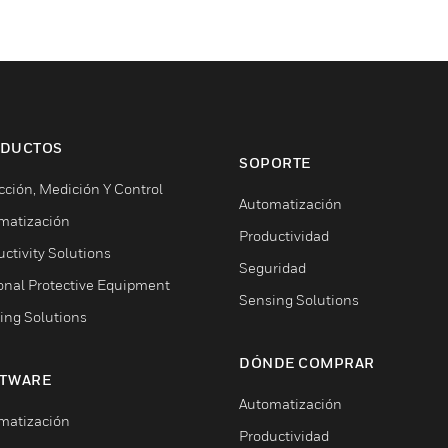
DUCTOS
SOPORTE
cción, Medición Y Control
Automatización
matización
Productividad
ctivity Solutions
Seguridad
onal Protective Equipment
Sensing Solutions
ing Solutions
DÓNDE COMPRAR
TWARE
Automatización
matización
Productividad