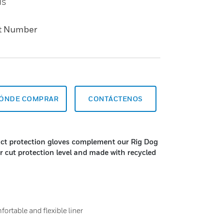
ds
t Number
ÓNDE COMPRAR
CONTÁCTENOS
act protection gloves complement our Rig Dog
er cut protection level and made with recycled
ortable and flexible liner