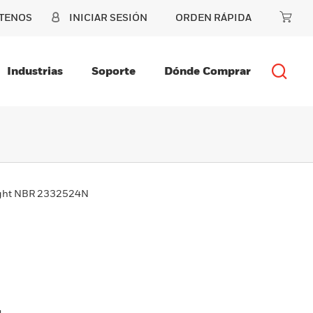
TENOS
INICIAR SESIÓN
ORDEN RÁPIDA
Industrias
Soporte
Dónde Comprar
ight NBR 2332524N