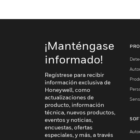
¡Manténgase
PRO
informado!
Dete
Auto
Regístrese para recibir
Produ
información exclusiva de
Pers
Honeywell, como
actualizaciones de
Sens
producto, información
técnica, nuevos productos,
SOF
eventos y noticias,
encuestas, ofertas
Auto
especiales, y más, a través