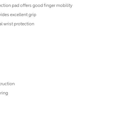
ction pad offers good finger mobility
ides excellent grip
al wrist protection
truction
ring