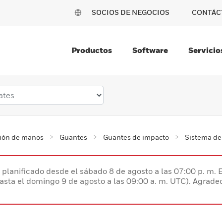
SOCIOS DE NEGOCIOS
CONTÁC
Productos
Software
Servicio
ción de manos
Guantes
Guantes de impacto
Sistema de
planificado desde el sábado 8 de agosto a las 07:00 p. m. 
hasta el domingo 9 de agosto a las 09:00 a. m. UTC). Agrad