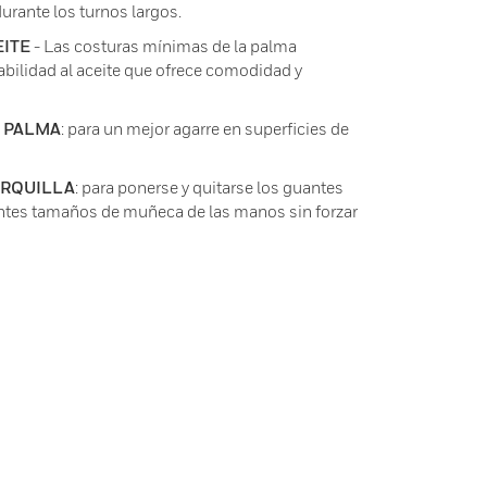
rante los turnos largos.
EITE
- Las costuras mínimas de la palma
bilidad al aceite que ofrece comodidad y
A PALMA
: para un mejor agarre en superficies de
ORQUILLA
: para ponerse y quitarse los guantes
ntes tamaños de muñeca de las manos sin forzar