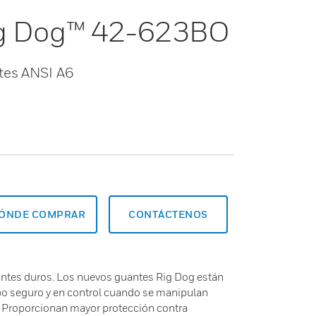
Rig Dog™ 42-623BO
rtes ANSI A6
ÓNDE COMPRAR
CONTÁCTENOS
antes duros. Los nuevos guantes Rig Dog están
o seguro y en control cuando se manipulan
. Proporcionan mayor protección contra