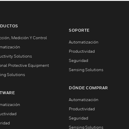
DUCTOS
SOPORTE
cción, Medición Y Control
Automatización
matización
Productividad
ctivity Solutions
Seguridad
onal Protective Equipment
Sensing Solutions
ing Solutions
DÓNDE COMPRAR
TWARE
Automatización
matización
Productividad
uctividad
Seguridad
ridad
Sensing Solutions