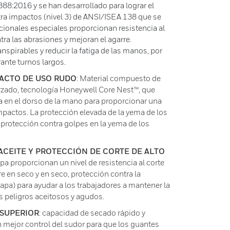
8:2016 y se han desarrollado para lograr el
tra impactos (nivel 3) de ANSI/ISEA 138 que se
cionales especiales proporcionan resistencia al
tra las abrasiones y mejoran el agarre.
nspirables y reducir la fatiga de las manos, por
ante turnos largos.
ACTO DE USO RUDO
: Material compuesto de
rzado, tecnología Honeywell Core Nest™, que
a en el dorso de la mano para proporcionar una
mpactos. La protección elevada de la yema de los
protección contra golpes en la yema de los
CEITE Y PROTECCIÓN DE CORTE DE ALTO
apa proporcionan un nivel de resistencia al corte
 en seco y en seco, protección contra la
capa) para ayudar a los trabajadores a mantener la
os peligros aceitosos y agudos.
 SUPERIOR
: capacidad de secado rápido y
 mejor control del sudor para que los guantes