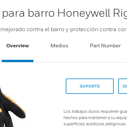
e para barro Honeywell 
mejorado contra el barro y protección contra co
Overview
Medios
Part Number
SOPORTE
D
Los trabajos duros requieren gu
hechos para mantener a su equip
superficies aceitosas peligrosas