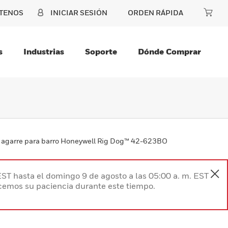
TENOS
INICIAR SESIÓN
ORDEN RÁPIDA
s
Industrias
Soporte
Dónde Comprar
 agarre para barro Honeywell Rig Dog™ 42-623BO
EST hasta el domingo 9 de agosto a las 05:00 a. m. EST
ecemos su paciencia durante este tiempo.