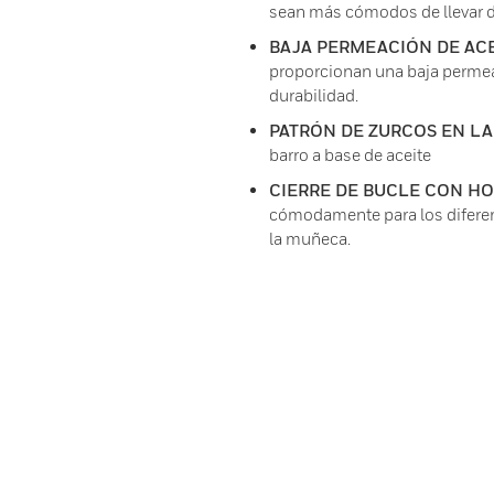
sean más cómodos de llevar du
BAJA PERMEACIÓN DE AC
proporcionan una baja permea
durabilidad.
PATRÓN DE ZURCOS EN L
barro a base de aceite
CIERRE DE BUCLE CON H
cómodamente para los difere
la muñeca.