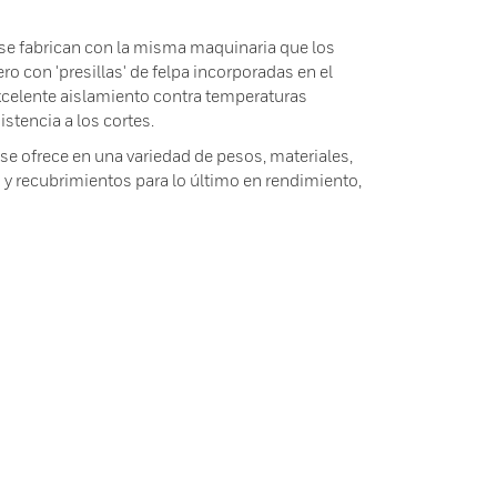
se fabrican con la misma maquinaria que los
ro con 'presillas' de felpa incorporadas en el
xcelente aislamiento contra temperaturas
istencia a los cortes.
se ofrece en una variedad de pesos, materiales,
y recubrimientos para lo último en rendimiento,