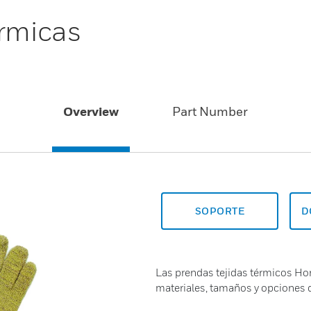
érmicas
Overview
Part Number
SOPORTE
D
Las prendas tejidas térmicos Hon
materiales, tamaños y opciones 