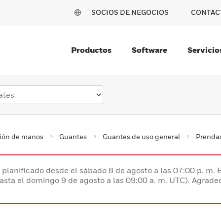
SOCIOS DE NEGOCIOS
CONTÁC
Productos
Software
Servicio
ción de manos
Guantes
Guantes de uso general
Prendas
planificado desde el sábado 8 de agosto a las 07:00 p. m. 
hasta el domingo 9 de agosto a las 09:00 a. m. UTC). Agrad