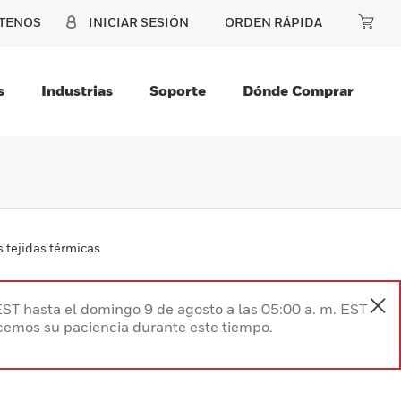
TENOS
INICIAR SESIÓN
ORDEN RÁPIDA
s
Industrias
Soporte
Dónde Comprar
 tejidas térmicas
EST hasta el domingo 9 de agosto a las 05:00 a. m. EST
ecemos su paciencia durante este tiempo.