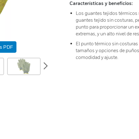
Características y beneficios:
Los guantes tejidos térmicos 
guantes tejido sin costuras, pe
punto para proporcionar un e
extremas, y un alto nivel de res
El punto térmico sin costuras 
as PDF
tamaños y opciones de puños 
comodidad y ajuste.
next