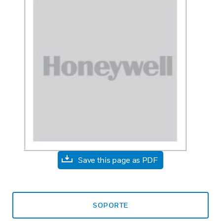
Save this page as PDF
SOPORTE