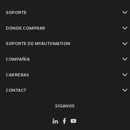
Cambiar vista
SOPORTE
Cambiar vista
DÓNDE COMPRAR
Cambiar vista
SOPORTE DE MYAUTOMATION
Cambiar vista
COMPAÑÍA
Cambiar vista
CARRERAS
Cambiar vista
CONTACT
Cambiar vista
SÍGANOS