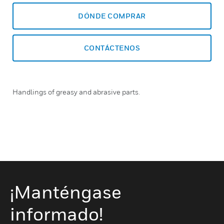
DÓNDE COMPRAR
CONTÁCTENOS
Handlings of greasy and abrasive parts.
¡Manténgase
informado!