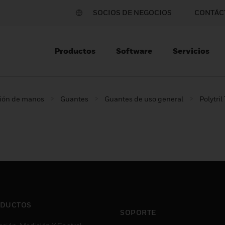
SOCIOS DE NEGOCIOS
CONTÁC
Productos
Software
Servicios
ción de manos
Guantes
Guantes de uso general
Polytril
DUCTOS
SOPORTE