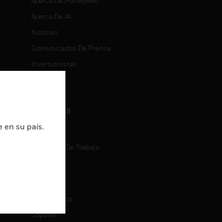
Acerca De Honeywell
Acerca De IA
Noticias
Comunicados De Prensa
Inversionistas
Eventos
CARRERAS
 en su país.
Carreras
Búsqueda De Trabajo
CONTACT
ON
Contáctenos
Soporte