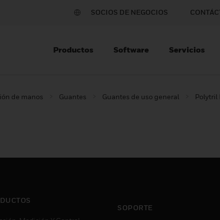
SOCIOS DE NEGOCIOS
CONTÁC
Productos
Software
Servicios
ción de manos
Guantes
Guantes de uso general
Polytri
DUCTOS
SOPORTE