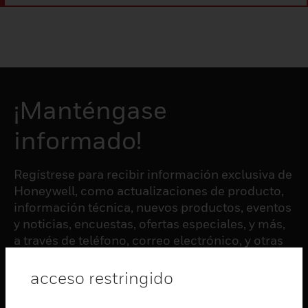
¡Manténgase
informado!
Regístrese para recibir información exclusiva de
Honeywell, como actualizaciones de producto,
información técnica, nuevos productos, eventos
y noticias, encuestas, ofertas especiales, y más,
a través de teléfono, correo electrónico, y otras
formas de comunicación electrónica.
acceso restringido
SUSCRIBIRSE