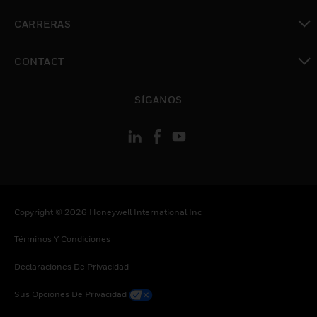
Cambiar vista
CARRERAS
Cambiar vista
CONTACT
Cambiar vista
SÍGANOS
Copyright © 2026 Honeywell International Inc
Términos Y Condiciones
Declaraciones De Privacidad
Sus Opciones De Privacidad