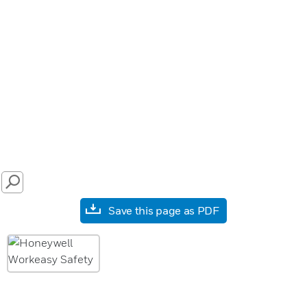
SEARCH
Save this page as PDF