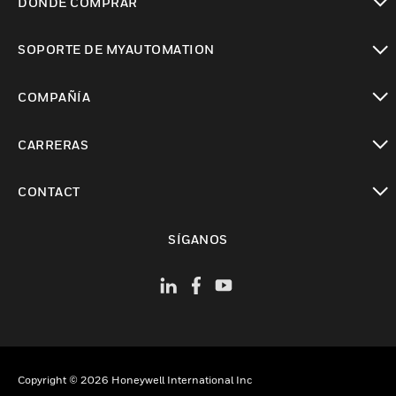
DÓNDE COMPRAR
Cambiar vista
SOPORTE DE MYAUTOMATION
Cambiar vista
COMPAÑÍA
Cambiar vista
CARRERAS
Cambiar vista
CONTACT
Cambiar vista
SÍGANOS
Copyright © 2026 Honeywell International Inc