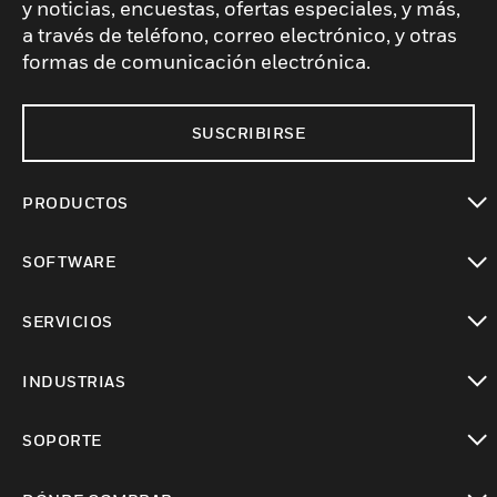
y noticias, encuestas, ofertas especiales, y más,
a través de teléfono, correo electrónico, y otras
formas de comunicación electrónica.
SUSCRIBIRSE
PRODUCTOS
Cambiar vista
SOFTWARE
Cambiar vista
SERVICIOS
Cambiar vista
INDUSTRIAS
Cambiar vista
SOPORTE
Cambiar vista