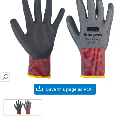
SEARCH
Save this page as PDF