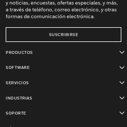
y noticias, encuestas, ofertas especiales, y más,
a través de teléfono, correo electrónico, y otras
formas de comunicación electrónica.
SUSCRIBIRSE
PRODUCTOS
Cambiar vista
SOFTWARE
Cambiar vista
SERVICIOS
Cambiar vista
INDUSTRIAS
Cambiar vista
SOPORTE
Cambiar vista