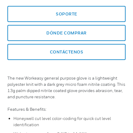
SOPORTE
DÓNDE COMPRAR
CONTÁCTENOS
The new Workeasy general purpose glove is a lightweight
polyester knit with a dark grey micro foam nitrile coating. This
13g palm dipped nitrile coated glove provides abrasion, tear,
and puncture resistance.
Features & Benefits:
Honeywell cut level color-coding for quick cut level
identification