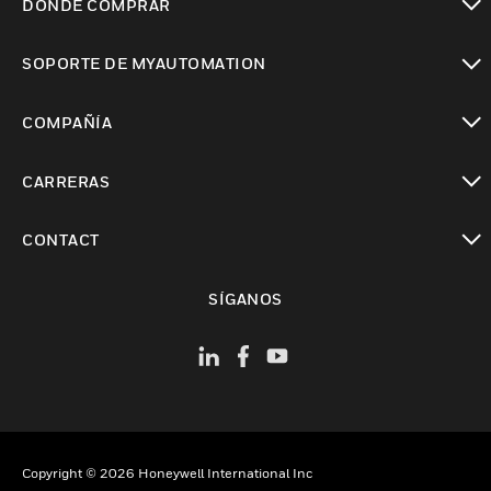
DÓNDE COMPRAR
Cambiar vista
SOPORTE DE MYAUTOMATION
Cambiar vista
COMPAÑÍA
Cambiar vista
CARRERAS
Cambiar vista
CONTACT
Cambiar vista
SÍGANOS
Copyright © 2026 Honeywell International Inc