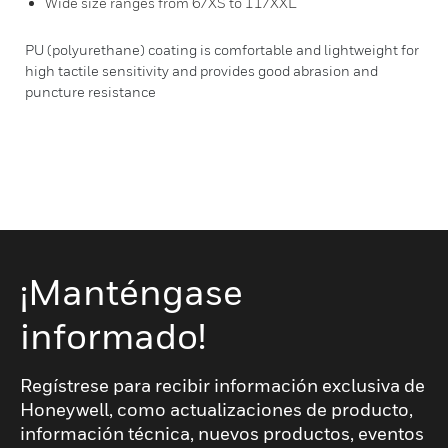
Wide size ranges from 6/XS to 11/XXL
PU (polyurethane) coating is comfortable and lightweight for
high tactile sensitivity and provides good abrasion and
puncture resistance
¡Manténgase
informado!
Regístrese para recibir información exclusiva de
Honeywell, como actualizaciones de producto,
información técnica, nuevos productos, eventos