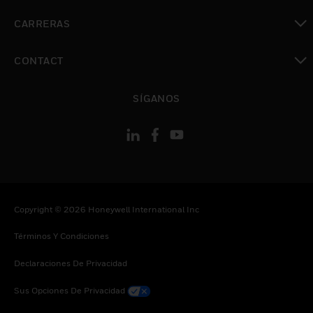
Cambiar vista
CARRERAS
Cambiar vista
CONTACT
Cambiar vista
SÍGANOS
Copyright © 2026 Honeywell International Inc
Términos Y Condiciones
Declaraciones De Privacidad
Sus Opciones De Privacidad