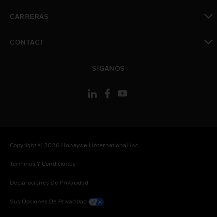
Cambiar vista
CARRERAS
Cambiar vista
CONTACT
Cambiar vista
SÍGANOS
Copyright © 2026 Honeywell International Inc
Términos Y Condiciones
Declaraciones De Privacidad
Sus Opciones De Privacidad