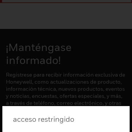
¡Manténgase
informado!
Regístrese para recibir información exclusiva de
Honeywell, como actualizaciones de producto,
información técnica, nuevos productos, eventos
y noticias, encuestas, ofertas especiales, y más,
a través de teléfono, correo electrónico, y otras
formas de comunicación electrónica.
acceso restringido
SUSCRIBIRSE