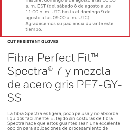
hasta el domingo 9 de agosto a las 05:00
a. m. EST (del sábado 8 de agosto a las
11:00 p. m. UTC hasta el domingo 9 de
agosto a las 09:00 a. m. UTC).
Agradecemos su paciencia durante este
tiempo.
CUT RESISTANT GLOVES
Fibra Perfect Fit™
Spectra® 7 y mezcla
de acero gris PF7-GY-
SS
La fibra Spectra es ligera, poco pelusa y no absorbe
líquidos fácilmente. El tejido sin costuras de fibra
Spectra hace que estos guantes sean una excelente
opción para aplicaciones de procesamiento de