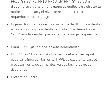
PF13-GY-SS-PL, PF13, PF13-GY, PF7-GY-SS están
disponibles en una amplia gama de estilos para ofrecer la
mejor comodidad y el nivel de resistencia a cortes
requerido para el trabajo.
Ligeros, los guantes de fibra sintética de HPPE resistentes
al corte son muy resistentes al corte. El sistema Power
Cuff™ ayuda a evitar que la manga se salga después de
varios lavados.
Fibra HPPE (polietileno de alto rendimiento)
El HPPE es 10 veces más fuerte que el acero en igual
peso. Una fibra de filamento, HPPE es excelente para el
procesamiento de alimentos, ya que las fibras no se
desprenden.
Protección ligera