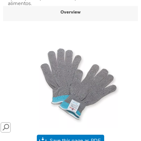
alimentos.
Overview
SEARCH
Save this page as PDF