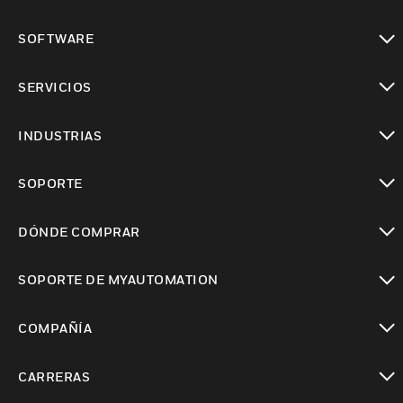
Cambiar vista
SOFTWARE
Cambiar vista
SERVICIOS
Cambiar vista
INDUSTRIAS
Cambiar vista
SOPORTE
Cambiar vista
DÓNDE COMPRAR
Cambiar vista
SOPORTE DE MYAUTOMATION
Cambiar vista
COMPAÑÍA
Cambiar vista
CARRERAS