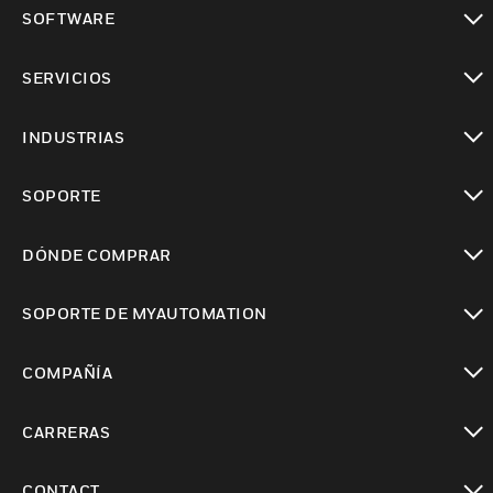
Cambiar vista
SOFTWARE
Cambiar vista
SERVICIOS
Cambiar vista
INDUSTRIAS
Cambiar vista
SOPORTE
Cambiar vista
DÓNDE COMPRAR
Cambiar vista
SOPORTE DE MYAUTOMATION
Cambiar vista
COMPAÑÍA
Cambiar vista
CARRERAS
Cambiar vista
CONTACT