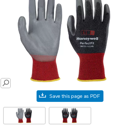
SEARCH
Save this page as PDF