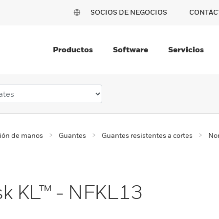
SOCIOS DE NEGOCIOS
CONTÁC
Productos
Software
Servicios
ción de manos
Guantes
Guantes resistentes a cortes
Nor
ask KL™ - NFKL13