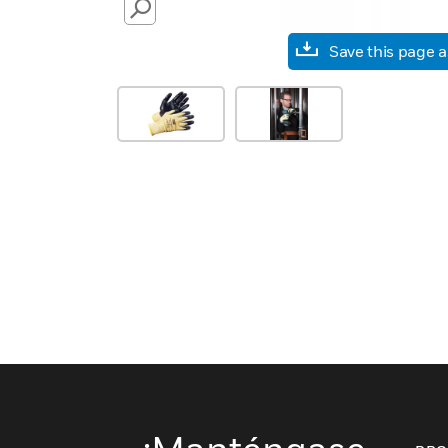
SEARCH
Save this page 