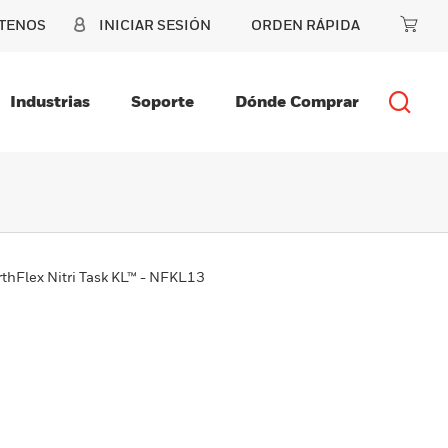
TENOS
INICIAR SESIÓN
ORDEN RÁPIDA
Industrias
Soporte
Dónde Comprar
thFlex Nitri Task KL™ - NFKL13