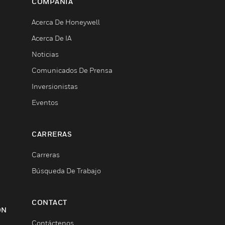
COMPAÑÍA
Acerca De Honeywell
Acerca De IA
Noticias
Comunicados De Prensa
Inversionistas
Eventos
CARRERAS
Carreras
Búsqueda De Trabajo
CONTACT
ON
Contáctenos