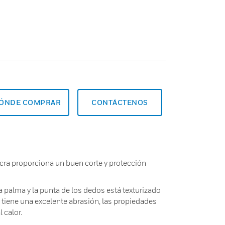
ÓNDE COMPRAR
CONTÁCTENOS
 Lycra proporciona un buen corte y protección
la palma y la punta de los dedos está texturizado
lo tiene una excelente abrasión, las propiedades
 calor.