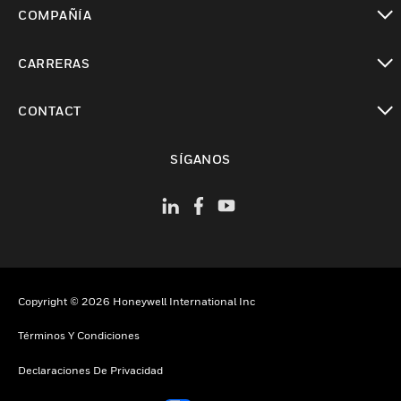
Cambiar vista
COMPAÑÍA
Cambiar vista
CARRERAS
Cambiar vista
CONTACT
Cambiar vista
SÍGANOS
Copyright © 2026 Honeywell International Inc
Términos Y Condiciones
Declaraciones De Privacidad