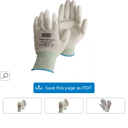
SEARCH
Save this page as PDF