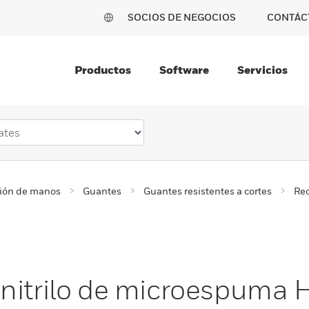
SOCIOS DE NEGOCIOS
CONTÁC
Productos
Software
Servicios
ción de manos
Guantes
Guantes resistentes a cortes
Rec
nitrilo de microespuma 