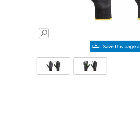
SEARCH
Save this page 