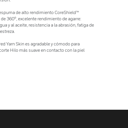
roespuma de alto rendimiento CoreShield™
 de 360°, excelente rendimiento de agarre:
ua y al aceite, resistencia a la abrasión, fatiga de
estreza.
red Yarn Skin es agradable y cómodo para
 corte Hilo más suave en contacto con la piel