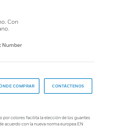
uno. Con
ano.
t Number
ÓNDE COMPRAR
CONTÁCTENOS
por colores facilita la elección de los guantes
, de acuerdo con la nueva norma europea EN