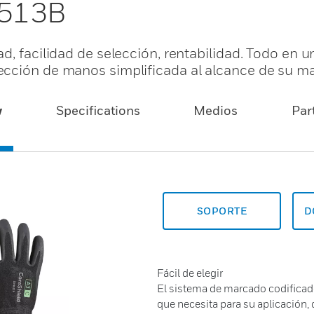
0513B
d, facilidad de selección, rentabilidad. Todo en 
ección de manos simplificada al alcance de su m
w
Specifications
Medios
Par
SOPORTE
D
Fácil de elegir
El sistema de marcado codificado 
que necesita para su aplicación