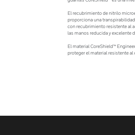
El recubrimiento de nitrilo mic
proporciona una transpirabilidad
con recubrimiento resistente al ag
las manos reducida y excelente d
El material CoreShield™ Enginee
proteger el material resistente al