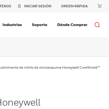
TENOS
INICIAR SESIÓN
ORDEN RÁPIDA
Industrias
Soporte
Dónde Comprar
ubrimiento de nitrilo de microespuma Honeywell CoreShield™
Honeywell