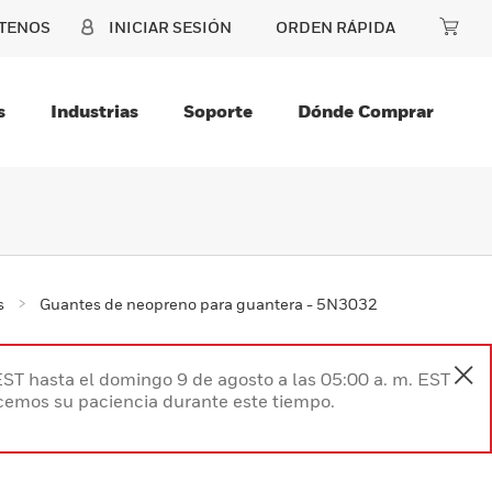
TENOS
INICIAR SESIÓN
ORDEN RÁPIDA
s
Industrias
Soporte
Dónde Comprar
s
Guantes de neopreno para guantera - 5N3032
EST hasta el domingo 9 de agosto a las 05:00 a. m. EST
ecemos su paciencia durante este tiempo.