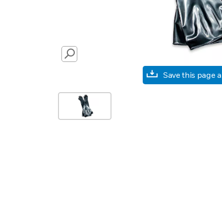
SEARCH
Save this page 