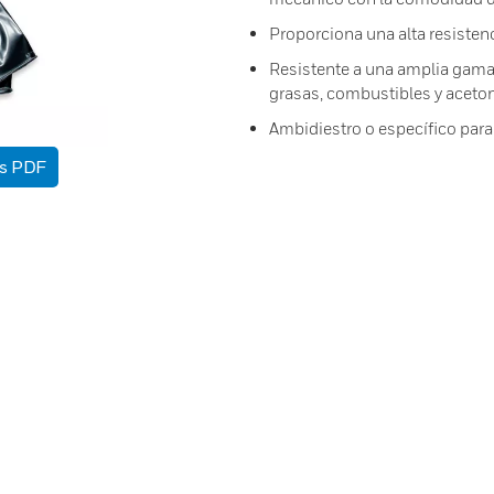
Proporciona una alta resistenc
Resistente a una amplia gama 
grasas, combustibles y aceton
Ambidiestro o específico par
as PDF