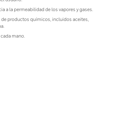
ia a la permeabilidad de los vapores y gases.
de productos químicos, incluidos aceites,
a.
a cada mano.