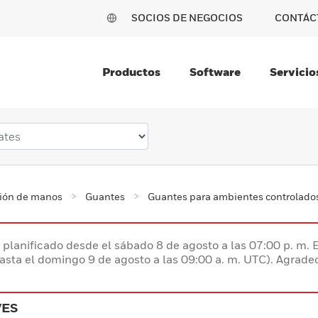
SOCIOS DE NEGOCIOS
CONTÁC
Productos
Software
Servicio
ción de manos
Guantes
Guantes para ambientes controlado
planificado desde el sábado 8 de agosto a las 07:00 p. m. 
hasta el domingo 9 de agosto a las 09:00 a. m. UTC). Agrad
VES