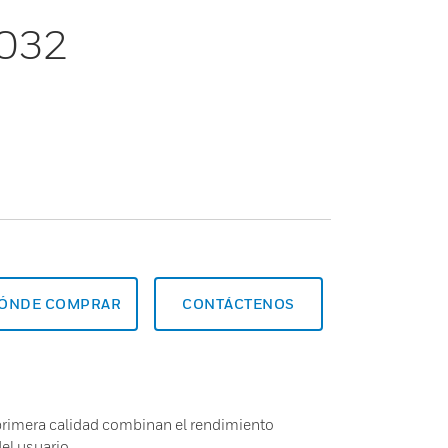
3032
ÓNDE COMPRAR
CONTÁCTENOS
rimera calidad combinan el rendimiento
l usuario.