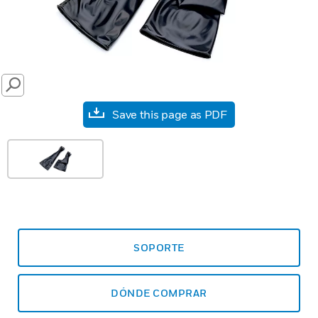
SEARCH
Save this page as PDF
SOPORTE
DÓNDE COMPRAR