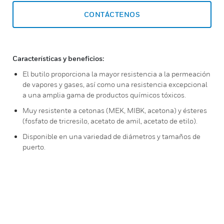
CONTÁCTENOS
Características y beneficios:
El butilo proporciona la mayor resistencia a la permeación
de vapores y gases, así como una resistencia excepcional
a una amplia gama de productos químicos tóxicos.
Muy resistente a cetonas (MEK, MIBK, acetona) y ésteres
(fosfato de tricresilo, acetato de amil, acetato de etilo).
Disponible en una variedad de diámetros y tamaños de
puerto.