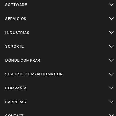
Cambiar vista
SOFTWARE
Cambiar vista
SERVICIOS
Cambiar vista
INDUSTRIAS
Cambiar vista
SOPORTE
Cambiar vista
DÓNDE COMPRAR
Cambiar vista
SOPORTE DE MYAUTOMATION
Cambiar vista
COMPAÑÍA
Cambiar vista
CARRERAS
Cambiar vista
CONTACT