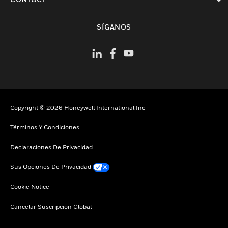
Cambiar vista
SÍGANOS
Copyright © 2026 Honeywell International Inc
Términos Y Condiciones
Declaraciones De Privacidad
Sus Opciones De Privacidad
Cookie Notice
Cancelar Suscripción Global