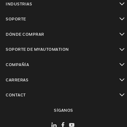
INDUSTRIAS
Cambiar vista
SOPORTE
Cambiar vista
DÓNDE COMPRAR
Cambiar vista
SOPORTE DE MYAUTOMATION
Cambiar vista
COMPAÑÍA
Cambiar vista
CARRERAS
Cambiar vista
CONTACT
Cambiar vista
SÍGANOS