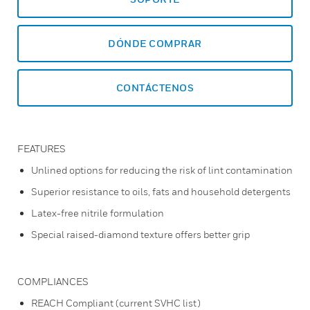
DÓNDE COMPRAR
CONTÁCTENOS
FEATURES
Unlined options for reducing the risk of lint contamination
Superior resistance to oils, fats and household detergents
Latex-free nitrile formulation
Special raised-diamond texture offers better grip
COMPLIANCES
REACH Compliant (current SVHC list)