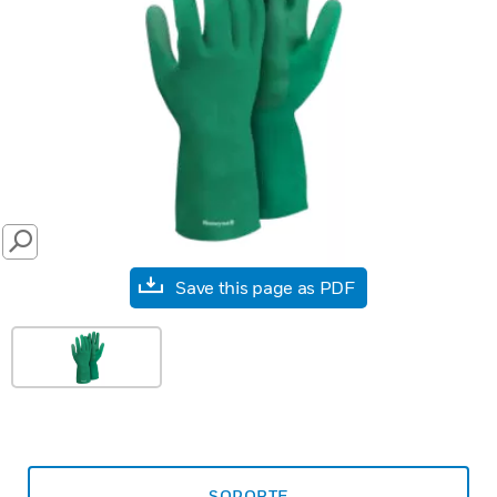
SEARCH
Save this page as PDF
SOPORTE