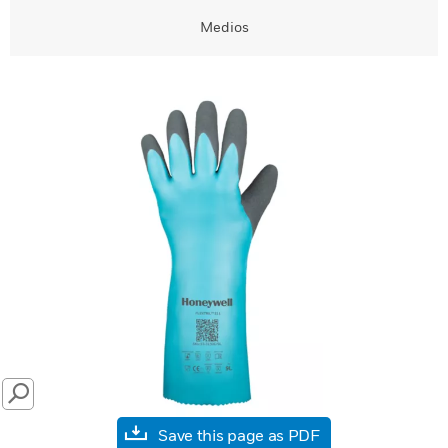
Medios
SEARCH
Save this page as PDF