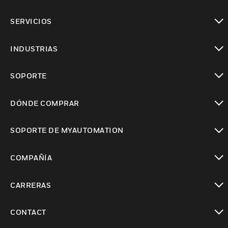
Cambiar vista
SERVICIOS
Cambiar vista
INDUSTRIAS
Cambiar vista
SOPORTE
Cambiar vista
DÓNDE COMPRAR
Cambiar vista
SOPORTE DE MYAUTOMATION
Cambiar vista
COMPAÑÍA
Cambiar vista
CARRERAS
Cambiar vista
CONTACT