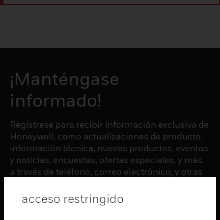
¡Manténgase
informado!
Regístrese para recibir información exclusiva de
Honeywell, como actualizaciones de producto,
información técnica, nuevos productos, eventos
y noticias, encuestas, ofertas especiales, y más,
a través de teléfono, correo electrónico, y otras
formas de comunicación electrónica.
acceso restringido
SUSCRIBIRSE