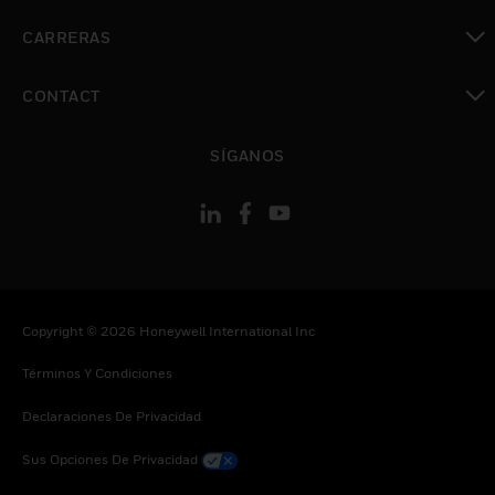
Cambiar vista
CARRERAS
Cambiar vista
CONTACT
Cambiar vista
SÍGANOS
Copyright © 2026 Honeywell International Inc
Términos Y Condiciones
Declaraciones De Privacidad
Sus Opciones De Privacidad