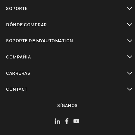
Cambiar vista
SOPORTE
Cambiar vista
DÓNDE COMPRAR
Cambiar vista
SOPORTE DE MYAUTOMATION
Cambiar vista
COMPAÑÍA
Cambiar vista
CARRERAS
Cambiar vista
CONTACT
Cambiar vista
SÍGANOS