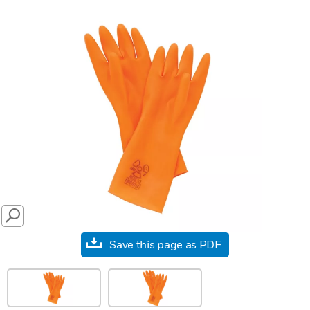
SEARCH
Save this page as PDF