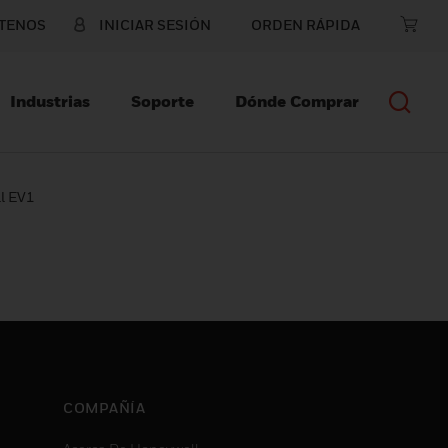
TENOS
INICIAR SESIÓN
ORDEN RÁPIDA
Industrias
Soporte
Dónde Comprar
l EV1
COMPAÑÍA