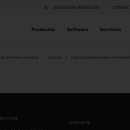
SOCIOS DE NEGOCIOS
CONTÁC
Productos
Software
Servicios
de primeros auxilios
Cascos
Cascos tradicionales Honeywel
DUCTOS
SOPORTE