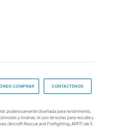
ÓNDE COMPRAR
CONTÁCTENOS
nte: poderosamente diseñada para rendimiento,
 Cómodas y livianas: el uso de botas para rescate y
ves (Aircraft Rescue and Firefighting, ARFF) de 5