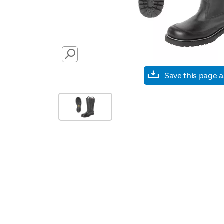
SEARCH
Save this page 