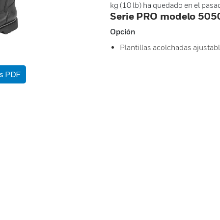
kg (10 lb) ha quedado en el pasa
Serie PRO modelo 505
Opción
Plantillas acolchadas ajusta
as PDF