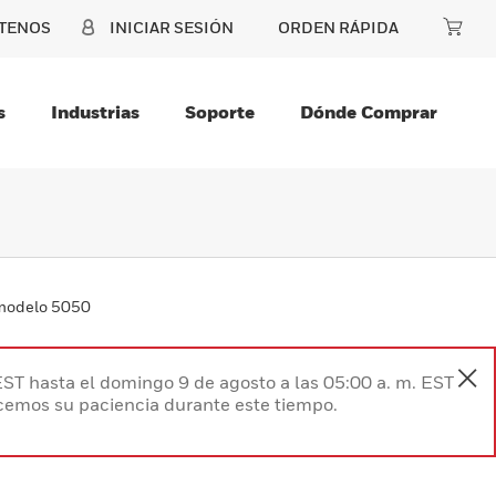
TENOS
INICIAR SESIÓN
ORDEN RÁPIDA
s
Industrias
Soporte
Dónde Comprar
modelo 5050
EST hasta el domingo 9 de agosto a las 05:00 a. m. EST
ecemos su paciencia durante este tiempo.