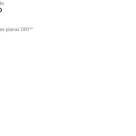
do.
0
bles planas DRY™