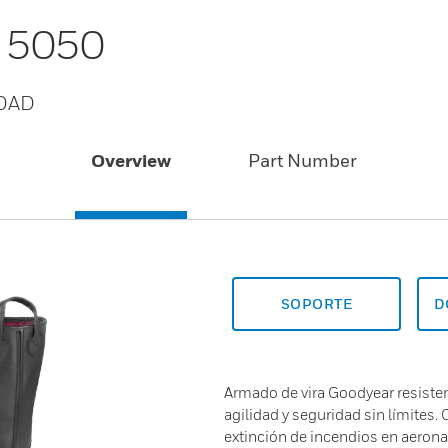
o 5050
DAD
Overview
Part Number
SOPORTE
D
Armado de vira Goodyear resiste
agilidad y seguridad sin límites.
extinción de incendios en aerona