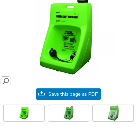
SEARCH
Save this page as PDF