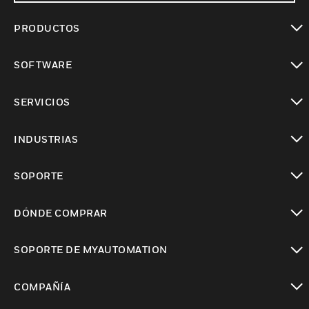
PRODUCTOS
Cambiar vista
SOFTWARE
Cambiar vista
SERVICIOS
Cambiar vista
INDUSTRIAS
Cambiar vista
SOPORTE
Cambiar vista
DÓNDE COMPRAR
Cambiar vista
SOPORTE DE MYAUTOMATION
Cambiar vista
COMPAÑÍA