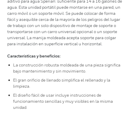
aditivo para agua Sperian: suficiente para 14 a 16 galones de
agua. Esta unidad portátil puede montarse en una pared, un
carro móvil o un soporte móvil. Se puede colocar de forma
fácil y asequible cerca de la mayoría de los peligros del lugar
de trabajo con un solo dispositivo de montaje de soporte o
transportarse con un carro universal opcional o un soporte
universal. La manija moldeada acepta soporte para colgar
para instalación en superficie vertical u horizontal.
Características y beneficios:
La construcción robusta moldeada de una pieza significa
bajo mantenimiento y sin movimiento.
El gran orificio de llenado simplifica el rellenado y la
limpieza.
El diseño fácil de usar incluye instrucciones de
funcionamiento sencillas y muy visibles en la misma
unidad.