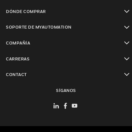
Cambiar vista
DÓNDE COMPRAR
Cambiar vista
SOPORTE DE MYAUTOMATION
Cambiar vista
COMPAÑÍA
Cambiar vista
CARRERAS
Cambiar vista
CONTACT
Cambiar vista
SÍGANOS