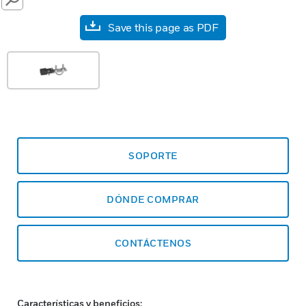
SEARCH
Save this page as PDF
SOPORTE
DÓNDE COMPRAR
CONTÁCTENOS
Características y beneficios: