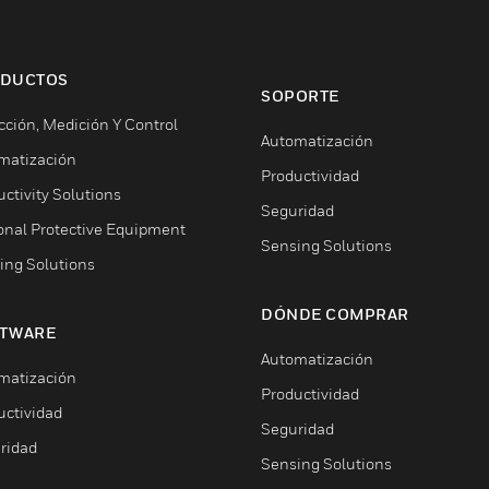
DUCTOS
SOPORTE
cción, Medición Y Control
Automatización
matización
Productividad
ctivity Solutions
Seguridad
onal Protective Equipment
Sensing Solutions
ing Solutions
DÓNDE COMPRAR
TWARE
Automatización
matización
Productividad
uctividad
Seguridad
ridad
Sensing Solutions