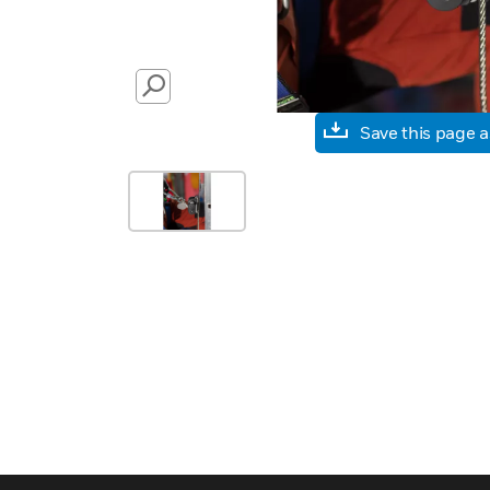
SEARCH
Save this page 