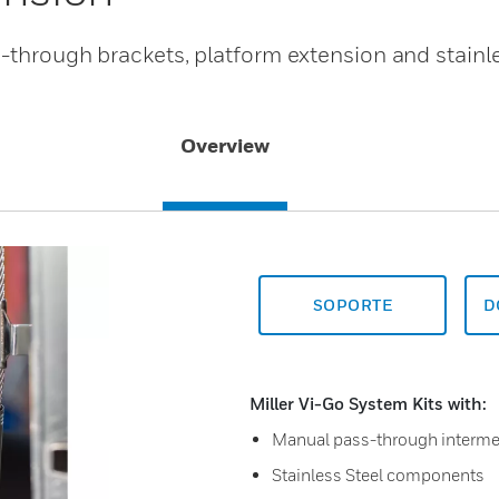
s-through brackets, platform extension and stainle
Overview
SOPORTE
D
Miller Vi-Go System Kits with:
Manual pass-through interme
Stainless Steel components