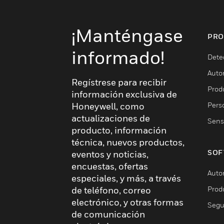
¡Manténgase
PRO
informado!
Dete
Auto
Regístrese para recibir
Produ
información exclusiva de
Pers
Honeywell, como
actualizaciones de
Sens
producto, información
técnica, nuevos productos,
SOF
eventos y noticias,
encuestas, ofertas
Auto
especiales, y más, a través
Prod
de teléfono, correo
electrónico, y otras formas
Segu
de comunicación