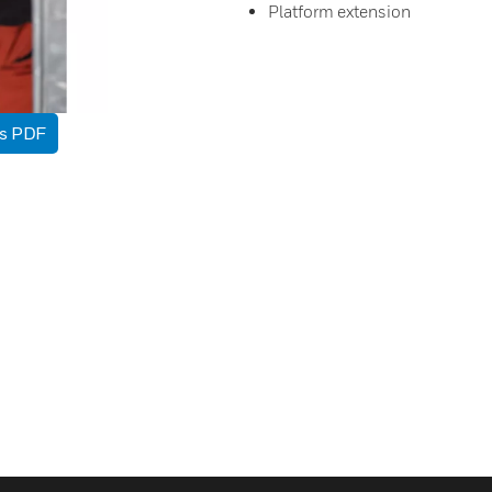
Platform extension
as PDF