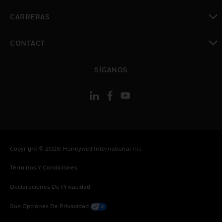
Cambiar vista
CARRERAS
Cambiar vista
CONTACT
Cambiar vista
SÍGANOS
Copyright © 2026 Honeywell International Inc
Términos Y Condiciones
Declaraciones De Privacidad
Sus Opciones De Privacidad