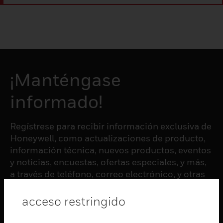
¡Manténgase
informado!
Regístrese para recibir información exclusiva de
Honeywell, como actualizaciones de producto,
información técnica, nuevos productos, eventos
y noticias, encuestas, ofertas especiales, y más,
a través de teléfono, correo electrónico, y otras
formas de comunicación electrónica.
acceso restringido
SUSCRIBIRSE