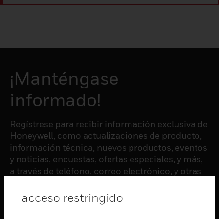
¡Manténgase
informado!
Regístrese para recibir información exclusiva de
Honeywell, como actualizaciones de producto,
información técnica, nuevos productos, eventos
y noticias, encuestas, ofertas especiales, y más,
a través de teléfono, correo electrónico, y otras
formas de comunicación electrónica.
acceso restringido
SUSCRIBIRSE