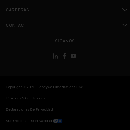
Cambiar vista
CARRERAS
Cambiar vista
CONTACT
Cambiar vista
SÍGANOS
Copyright © 2026 Honeywell International Inc
Términos Y Condiciones
Declaraciones De Privacidad
Sus Opciones De Privacidad