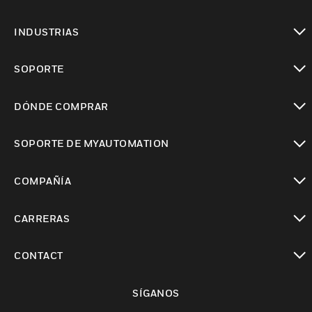
Cambiar vista
INDUSTRIAS
Cambiar vista
SOPORTE
Cambiar vista
DÓNDE COMPRAR
Cambiar vista
SOPORTE DE MYAUTOMATION
Cambiar vista
COMPAÑÍA
Cambiar vista
CARRERAS
Cambiar vista
CONTACT
Cambiar vista
SÍGANOS