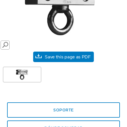
SEARCH
Save this page as PDF
SOPORTE