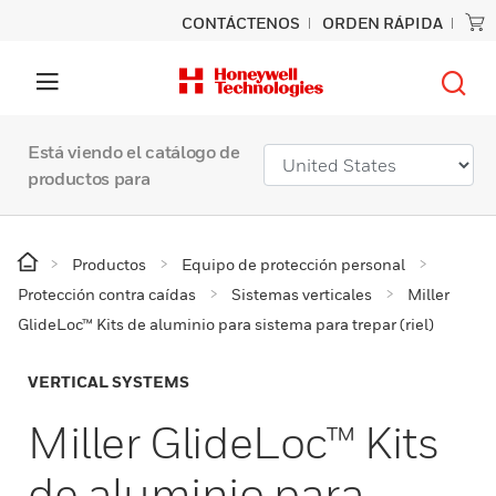
CONTÁCTENOS
ORDEN RÁPIDA
Está viendo el catálogo de
productos para
Productos
Equipo de protección personal
Protección contra caídas
Sistemas verticales
Miller
GlideLoc™ Kits de aluminio para sistema para trepar (riel)
VERTICAL SYSTEMS
Miller GlideLoc™ Kits
de aluminio para