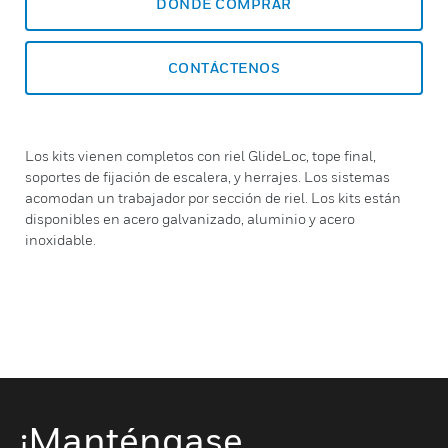
DÓNDE COMPRAR
CONTÁCTENOS
Los kits vienen completos con riel GlideLoc, tope final,
soportes de fijación de escalera, y herrajes. Los sistemas
acomodan un trabajador por sección de riel. Los kits están
disponibles en acero galvanizado, aluminio y acero
inoxidable.
¡Manténgase