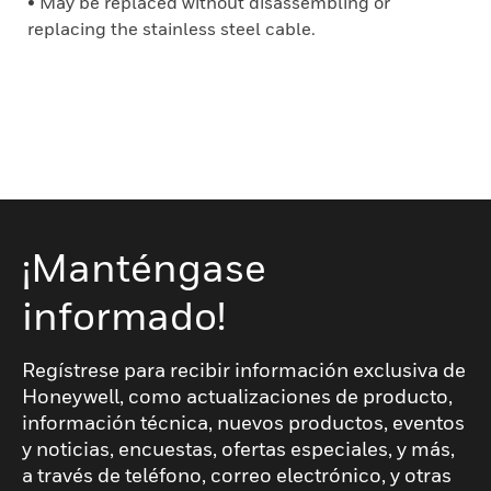
• May be replaced without disassembling or
replacing the stainless steel cable.
¡Manténgase
informado!
Regístrese para recibir información exclusiva de
Honeywell, como actualizaciones de producto,
información técnica, nuevos productos, eventos
y noticias, encuestas, ofertas especiales, y más,
a través de teléfono, correo electrónico, y otras