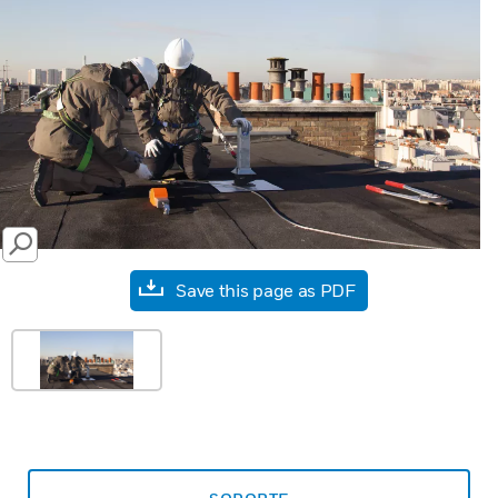
SEARCH
Save this page as PDF