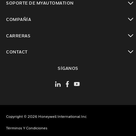
SOPORTE DE MYAUTOMATION
Cambiar vista
COMPAÑÍA
Cambiar vista
CARRERAS
Cambiar vista
CONTACT
Cambiar vista
SÍGANOS
Copyright © 2026 Honeywell International Inc
Términos Y Condiciones