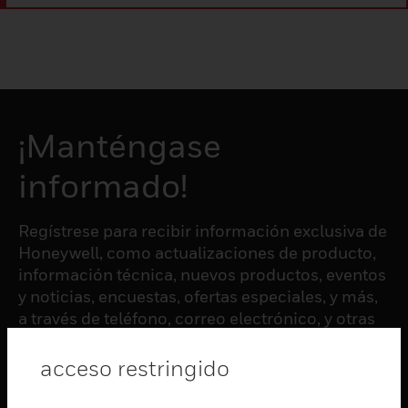
¡Manténgase
informado!
Regístrese para recibir información exclusiva de
Honeywell, como actualizaciones de producto,
información técnica, nuevos productos, eventos
y noticias, encuestas, ofertas especiales, y más,
a través de teléfono, correo electrónico, y otras
formas de comunicación electrónica.
acceso restringido
SUSCRIBIRSE