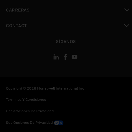
Cambiar vista
CARRERAS
Cambiar vista
CONTACT
Cambiar vista
SÍGANOS
Copyright © 2026 Honeywell International Inc
Términos Y Condiciones
Declaraciones De Privacidad
Sus Opciones De Privacidad