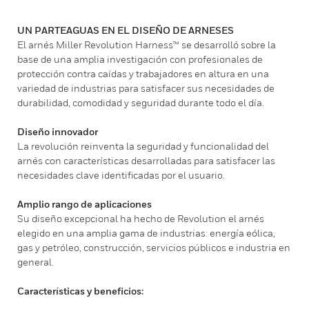
UN PARTEAGUAS EN EL DISEÑO DE ARNESES
El arnés Miller Revolution Harness™ se desarrolló sobre la
base de una amplia investigación con profesionales de
protección contra caídas y trabajadores en altura en una
variedad de industrias para satisfacer sus necesidades de
durabilidad, comodidad y seguridad durante todo el día.
Diseño innovador
La revolución reinventa la seguridad y funcionalidad del
arnés con características desarrolladas para satisfacer las
necesidades clave identificadas por el usuario.
Amplio
rango de aplicaciones
Su diseño excepcional ha hecho de Revolution el arnés
elegido en una amplia gama de industrias: energía eólica,
gas y petróleo, construcción, servicios públicos e industria en
general.
Características y beneficios: