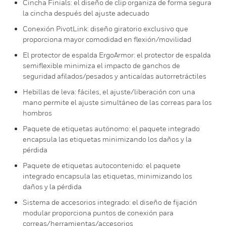
Cincha Finials: el diseño de clip organiza de forma segura
la cincha después del ajuste adecuado
Conexión PivotLink: diseño giratorio exclusivo que
proporciona mayor comodidad en flexión/movilidad
El protector de espalda ErgoArmor: el protector de espalda
semiflexible minimiza el impacto de ganchos de
seguridad afilados/pesados y anticaídas autorretráctiles
Hebillas de leva: fáciles, el ajuste/liberación con una
mano permite el ajuste simultáneo de las correas para los
hombros
Paquete de etiquetas autónomo: el paquete integrado
encapsula las etiquetas minimizando los daños y la
pérdida
Paquete de etiquetas autocontenido: el paquete
integrado encapsula las etiquetas, minimizando los
daños y la pérdida
Sistema de accesorios integrado: el diseño de fijación
modular proporciona puntos de conexión para
correas/herramientas/accesorios