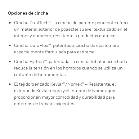
Opciones de cincha
Cincha DualTech™: la cincha de patente pendiente ofrece
un material exterior de poliéster suave, texturizado en el
interior y duradero, resistente a productos químicos
Cincha DuraFlex™: patentada, cincha de elastómero
especialmente formulada para estirarse
Cincha Python™: patentada, la cincha tubular acolchada
reduce la tensión en los hombros cuando se utiliza un
cinturón de herramientas
El tejido trenzado Kevlar®/Nomex® – Resistente, el
exterior de Kevlar negro y el interior de Nomex gris
proporcionan mayor comodidad y durabilidad para
entornos de trabajo exigentes