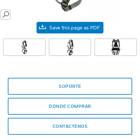
SEARCH
Save this page as PDF
prev
SOPORTE
DÓNDE COMPRAR
CONTÁCTENOS