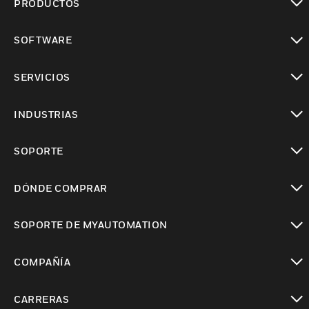
PRODUCTOS
Cambiar vista
SOFTWARE
Cambiar vista
SERVICIOS
Cambiar vista
INDUSTRIAS
Cambiar vista
SOPORTE
Cambiar vista
DÓNDE COMPRAR
Cambiar vista
SOPORTE DE MYAUTOMATION
Cambiar vista
COMPAÑÍA
Cambiar vista
CARRERAS