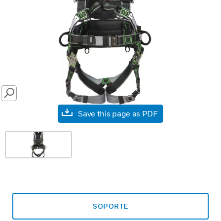
SEARCH
Save this page as PDF
SOPORTE