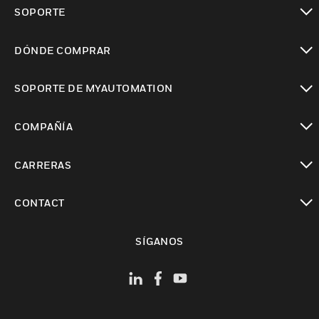
Cambiar vista
SOPORTE
Cambiar vista
DÓNDE COMPRAR
Cambiar vista
SOPORTE DE MYAUTOMATION
Cambiar vista
COMPAÑÍA
Cambiar vista
CARRERAS
Cambiar vista
CONTACT
Cambiar vista
SÍGANOS