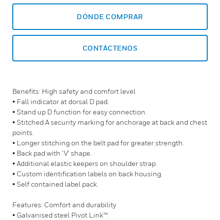
DÓNDE COMPRAR
CONTÁCTENOS
Benefits: High safety and comfort level
• Fall indicator at dorsal D pad.
• Stand up D function for easy connection.
• Stitched A security marking for anchorage at back and chest
points.
• Longer stitching on the belt pad for greater strength.
• Back pad with ‘V’ shape.
• Additional elastic keepers on shoulder strap.
• Custom identification labels on back housing.
• Self contained label pack.
Features: Comfort and durability
• Galvanised steel Pivot Link™.