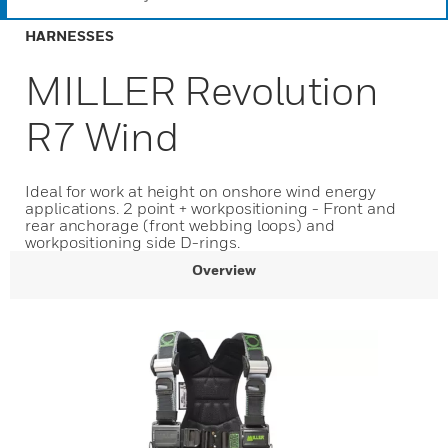
HARNESSES
MILLER Revolution
R7 Wind
Ideal for work at height on onshore wind energy
applications. 2 point + workpositioning - Front and
rear anchorage (front webbing loops) and
workpositioning side D-rings.
Overview