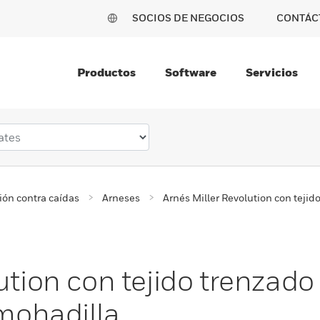
SOCIOS DE NEGOCIOS
CONTÁC
Productos
Software
Servicios
ión contra caídas
Arneses
Arnés Miller Revolution con tejid
ution con tejido trenzado
lmohadilla