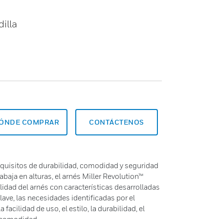
illa
ÓNDE COMPRAR
CONTÁCTENOS
equisitos de durabilidad, comodidad y seguridad
abaja en alturas, el arnés Miller Revolution™
lidad del arnés con características desarrolladas
lave, las necesidades identificadas por el
 facilidad de uso, el estilo, la durabilidad, el