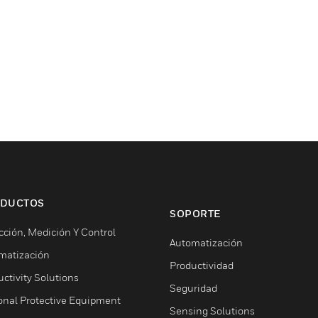
DUCTOS
SOPORTE
cción, Medición Y Control
Automatización
matización
Productividad
ctivity Solutions
Seguridad
onal Protective Equipment
Sensing Solutions