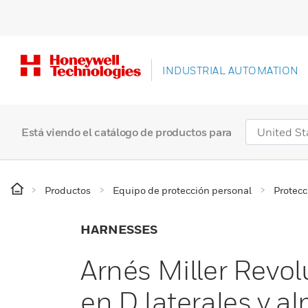
INDUSTRIAL AUTOMATION
Está viendo el catálogo de productos para
Productos
Equipo de protección personal
Protecc
HARNESSES
Arnés Miller Revol
en D laterales y a