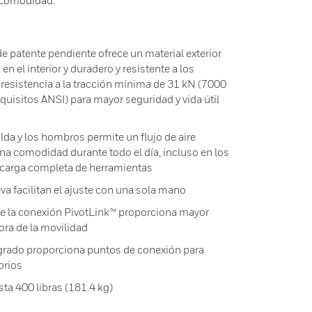
a comodidad.
e patente pendiente ofrece un material exterior
en el interior y duradero y resistente a los
resistencia a la tracción mínima de 31 kN (7000
quisitos ANSI) para mayor seguridad y vida útil
lda y los hombros permite un flujo de aire
ona comodidad durante todo el día, incluso en los
 carga completa de herramientas
va facilitan el ajuste con una sola mano
 de la conexión PivotLink™ proporciona mayor
ora de la movilidad
egrado proporciona puntos de conexión para
orios
ta 400 libras (181.4 kg)