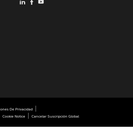
iones De Privacidad
Cookie Notice
Cancelar Suscripción Global