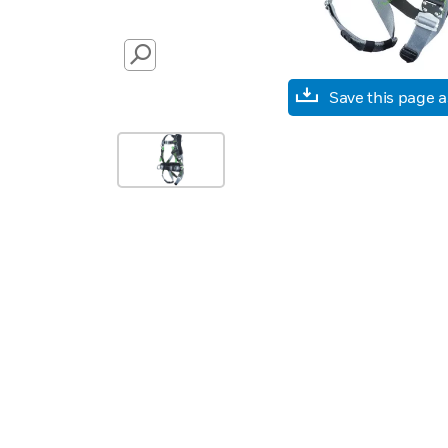
SEARCH
Save this page 