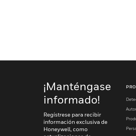
¡Manténgase
PRO
informado!
Dete
Auto
Regístrese para recibir
Produ
información exclusiva de
Pers
Honeywell, como