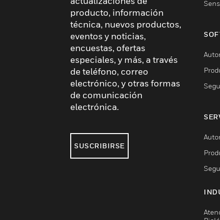
actualizaciones de
Sens
producto, información
técnica, nuevos productos,
SOF
eventos y noticias,
encuestas, ofertas
Auto
especiales, y más, a través
Prod
de teléfono, correo
electrónico, y otras formas
Segu
de comunicación
electrónica.
SER
Auto
SUSCRIBIRSE
Prod
Segu
IND
Aten