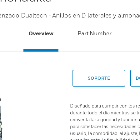
enzado Dualtech - Anillos en D laterales y almohad
Overview
Part Number
SOPORTE
D
Diseñado para cumplir con los r
durante todo el día mientras se tr
reinventa la seguridad y funciona
para satisfacer las necesidades c
usuario, la comodidad, el ajuste, la