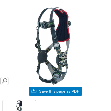
SEARCH
Save this page as PDF