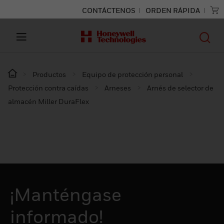
CONTÁCTENOS
ORDEN RÁPIDA
Productos
Equipo de protección personal
Protección contra caídas
Arneses
Arnés de selector de
almacén Miller DuraFlex
¡Manténgase
informado!