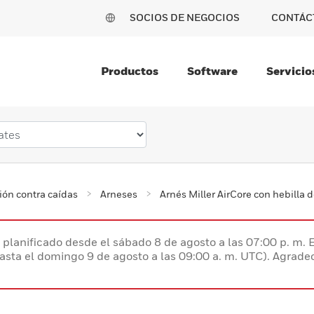
SOCIOS DE NEGOCIOS
CONTÁC
Productos
Software
Servicio
ión contra caídas
Arneses
Arnés Miller AirCore con hebilla 
planificado desde el sábado 8 de agosto a las 07:00 p. m. 
hasta el domingo 9 de agosto a las 09:00 a. m. UTC). Agrad