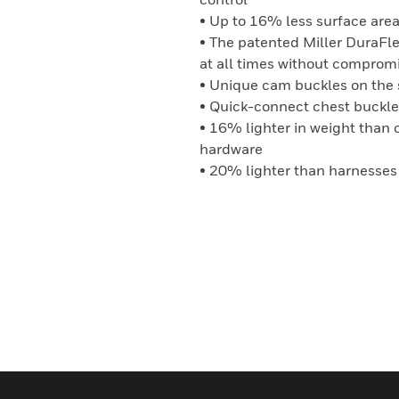
• Up to 16% less surface are
• The patented Miller DuraFl
at all times without compromi
• Unique cam buckles on the 
• Quick-connect chest buckle
• 16% lighter in weight than
hardware
• 20% lighter than harnesses