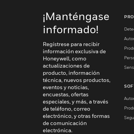
¡Manténgase
PRO
informado!
Dete
Auto
Regístrese para recibir
Produ
información exclusiva de
Pers
Honeywell, como
actualizaciones de
Sens
producto, información
técnica, nuevos productos,
SOF
eventos y noticias,
encuestas, ofertas
Auto
especiales, y más, a través
Prod
de teléfono, correo
electrónico, y otras formas
Segu
de comunicación
electrónica.