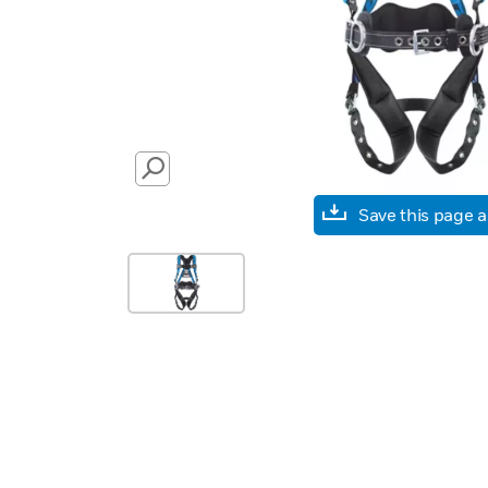
SEARCH
Save this page 