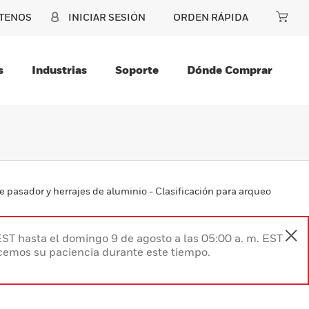
TENOS
INICIAR SESIÓN
ORDEN RÁPIDA
s
Industrias
Soporte
Dónde Comprar
de pasador y herrajes de aluminio - Clasificación para arqueo
EST hasta el domingo 9 de agosto a las 05:00 a. m. EST
ecemos su paciencia durante este tiempo.