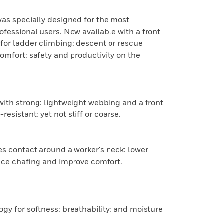
as specially designed for the most
fessional users. Now available with a front
 for ladder climbing: descent or rescue
comfort: safety and productivity on the
 with strong: lightweight webbing and a front
resistant: yet not stiff or coarse.
s contact around a worker's neck: lower
duce chafing and improve comfort.
y for softness: breathability: and moisture