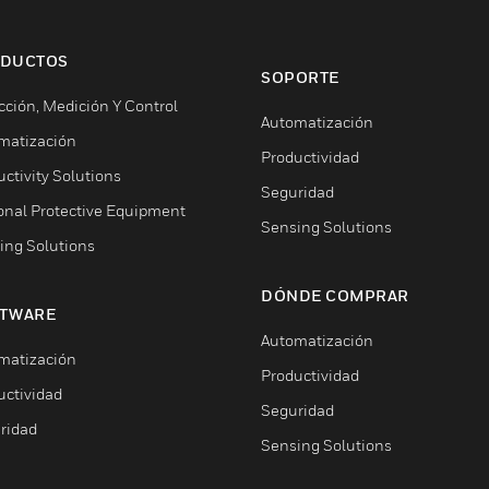
DUCTOS
SOPORTE
cción, Medición Y Control
Automatización
matización
Productividad
ctivity Solutions
Seguridad
onal Protective Equipment
Sensing Solutions
ing Solutions
DÓNDE COMPRAR
TWARE
Automatización
matización
Productividad
uctividad
Seguridad
ridad
Sensing Solutions