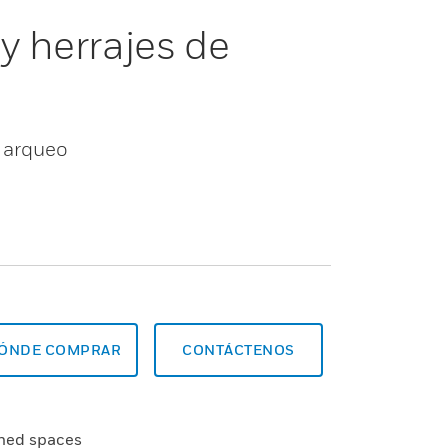
y herrajes de
a arqueo
ÓNDE COMPRAR
CONTÁCTENOS
ined spaces