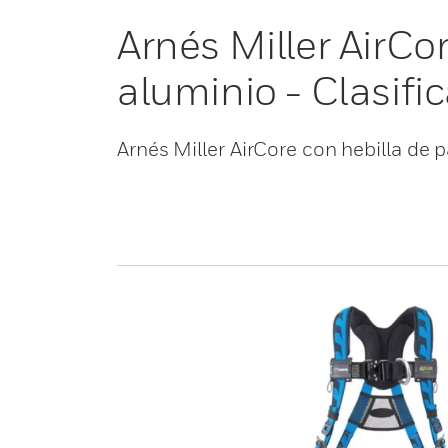
Arnés Miller AirCo
aluminio - Clasifi
Arnés Miller AirCore con hebilla de 