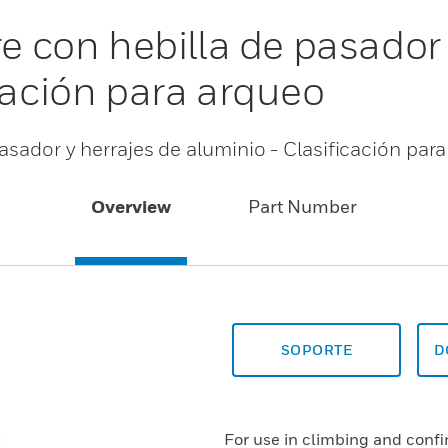
re con hebilla de pasador 
cación para arqueo
pasador y herrajes de aluminio - Clasificación par
Overview
Part Number
SOPORTE
D
For use in climbing and conf