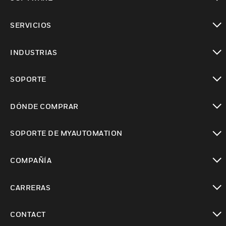
Cambiar vista
SERVICIOS
Cambiar vista
INDUSTRIAS
Cambiar vista
SOPORTE
Cambiar vista
DÓNDE COMPRAR
Cambiar vista
SOPORTE DE MYAUTOMATION
Cambiar vista
COMPAÑÍA
Cambiar vista
CARRERAS
Cambiar vista
CONTACT